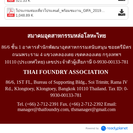
521.33 K
โปรแกรมท่องเที่ยวโปรแลนด์_พร้อมชมงาน_GIFA_2019___20-29_มิ.ย.62.pdf
1,048.89 K
สมาคมอุตสาหกรรมหล่อโลหะไทย
86/6 ชั้น 1 อาคารสำนักพัฒนาอุตสาหกรรมสนับสนุน ซอยตรีมิตร
ถนนพระราม 4 แขวงคลองเตย เขตคลองเตย กรุงเทพฯ
10110
(
ประเทศไทย)
เลขประจำตัวผู้เสียภาษี
0-9930-00133-781
THAI FOUNDRY ASSOCIATION
86/6, 1ST FL, Bureau of Supporting Bldg., Soi Trimitr, Rama IV
Rd., Klongtoey, Klongtoey, Bangkok 10110 Thailand.
Tax ID: 0-
9930-00133-781
Tel. (+66) 2-712-2391 Fax. (+66) 2-712-2392 Email:
manager@thaifoundry.com
, tfsmanager
@
gmail.com