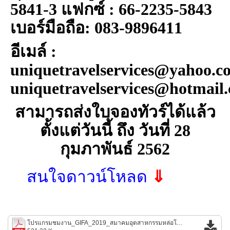
5841-3
แฟกซ์ :
66-2235-5843
เบอร์มือถือ:
083-9896411
อีเมล์ :
uniquetravelservices@yahoo.c
uniquetravelservices@hotmail
สามารถส่งใบจองทัวร์ได้แล้ว
ตั้งแต่วันนี้ ถึง วันที่
28
กุมภาพันธ์ 2562
สนใจดาวน์โหลด
⇓
โปรแกรมชมงาน_GIFA_2019_สมาคมอุตสาหกรรมหล่อโลหะไทย_24-29_มิ.ย.62_050219.pdf