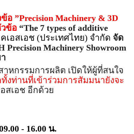
วข้อ
”Precision Machinery &
3
D
ัวข้อ
“The
7
types of additive
ีเคเอสเอช (ประเทศไทย) จำกัด
จัด
H
Precision Machinery Showroom
ยา
สาหกรรมการผลิต เปิดให้ผู้ที่สนใจ
กทั้งท่านที่เข้าร่วมการสั
มมนายังจะ
อสเอช อีกด้วย
09.00 - 16.00
น.