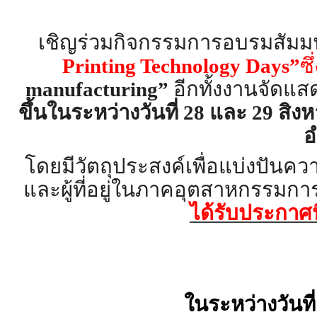
เชิญร่วมกิจกรรมการอบรมสั
มม
Printing Technology Days”
ซ
manufacturing”
อีกทั้งงานจัดแส
ขึ้นในระหว่างวันที่ 28 และ 29 สิ
อ
โดยมีวัตถุประสงค์เพื่อแบ่งปั
นควา
และผู้ที่อยู่
ในภาคอุตสาหกรรมการ
ได้รับประกาศ
ในระหว่างวันที