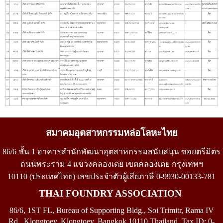
สมาคมอุตสาหกรรมหล่อโลหะไทย
86/6 ชั้น 1 อาคารสำนักพัฒนาอุตสาหกรรมสนับสนุน ซอยตรีมิตร
ถนนพระราม 4 แขวงคลองเตย เขตคลองเตย กรุงเทพฯ
10110
(
ประเทศไทย)
เลขประจำตัวผู้เสียภาษี
0-9930-00133-781
THAI FOUNDRY ASSOCIATION
86/6, 1ST FL, Bureau of Supporting Bldg., Soi Trimitr, Rama IV
Rd., Klongtoey, Klongtoey, Bangkok 10110 Thailand.
Tax ID: 0-