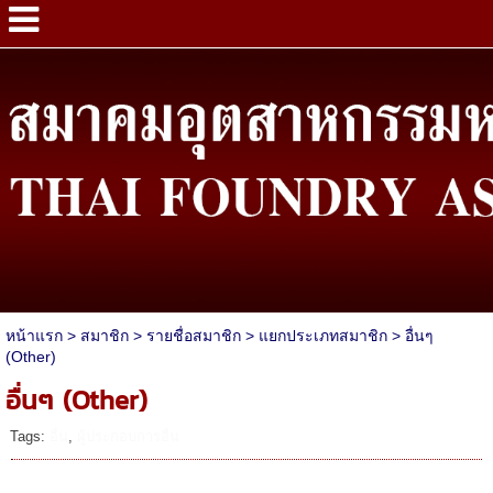
หน้าแรก
>
สมาชิก
>
รายชื่อสมาชิก
>
แยกประเภทสมาชิก
>
อื่นๆ
(Other)
อื่นๆ (Other)
Tags:
อื่น
,
ผู้ประกอบการอื่น