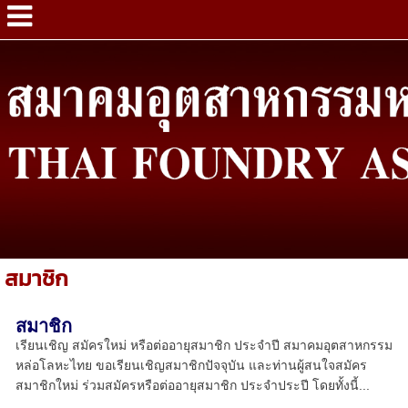
สมาชิก
สมาชิก
เรียนเชิญ สมัครใหม่ หรือต่ออายุสมาชิก ประจำปี สมาคมอุตสาหกรรม
หล่อโลหะไทย ขอเรียนเชิญสมาชิกปัจจุบัน และท่านผู้สนใจสมัคร
สมาชิกใหม่ ร่วมสมัครหรือต่ออายุสมาชิก ประจำประปี โดยทั้งนี้...