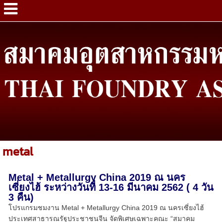
metal
Metal + Metallurgy China 2019 ณ นคร
เซี่ยงไฮ้ ระหว่างวันที่ 13-16 มีนาคม 2562 ( 4 วัน
3 คืน)
โปรแกรมชมงาน Metal + Metallurgy China 2019 ณ นครเซี่ยงไฮ้
ประเทศสาธารณรัฐประชาชนจีน จัดพิเศษเฉพาะคณะ “สมาคม